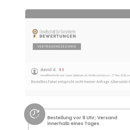
VERTRAUENSZEUGNIS
david d.
Veröffentlicht am 7 Juni 2026 um 23:10
(Bestelldatum: 27 Mai 2026 um
Bestelltes Paket entspricht nicht meiner Anfrage
(Übersetzte 
Bestellung vor 8 Uhr; Versand
innerhalb eines Tages