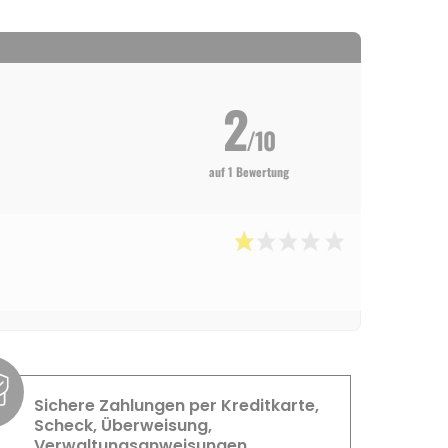
2
/10
auf 1 Bewertung
Sichere Zahlungen per Kreditkarte,
Scheck, Überweisung,
Verwaltungsanweisungen...