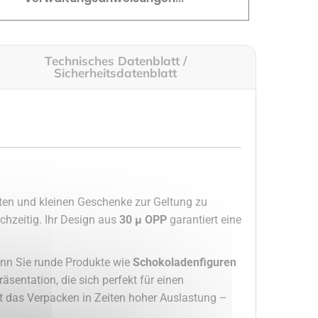
Technisches Datenblatt /
Sicherheitsdatenblatt
iten und kleinen Geschenke zur Geltung zu
ichzeitig. Ihr Design aus
30 µ OPP
garantiert eine
enn Sie runde Produkte wie
Schokoladenfiguren
äsentation, die sich perfekt für einen
rt das Verpacken in Zeiten hoher Auslastung –