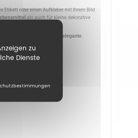
s Etikett oder einen Aufkleber mit Ihrem Bild
ebensmittel
als auch für kleine dekorative
eben Sie Ihren Kreationen die
elegante
Anzeigen zu
lche Dienste
schutzbestimmungen