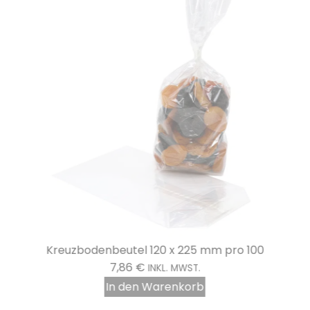
Kreuzbodenbeutel 120 x 225 mm pro 100
7,86
€
INKL. MWST.
In den Warenkorb