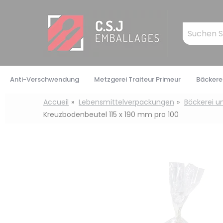
Cookie-Einstellungen
Mots
clés
:
Anti-Verschwendung
Metzgerei Traiteur Primeur
Bäckerei
Accueil
Lebensmittelverpackungen
Bäckerei u
Kreuzbodenbeutel 115 x 190 mm pro 100