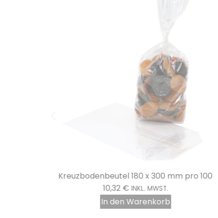
o 100
Kreuzbodenbeutel 180 x 300 mm pro 100
10,32
€
INKL. MWST.
In den Warenkorb