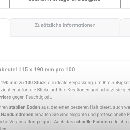
Zusätzliche Informationen
beutel 115 x 190 mm pro 100
 190 mm zu 100 Stück
, die ideale Verpackung, um Ihre Süßigke
zieht er sofort die Blicke auf Ihre Kreationen und schützt sie gle
riere
gegen Feuchtigkeit.
ihren
stabilen Boden
aus, der einen besseren Halt bietet, auch w
m
Handumdrehen
erhalten Sie eine elegante und professionelle Pr
liche Veranstaltung eignet. Auch das
schnelle Eintüten
erleichte
ten.