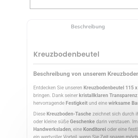
Beschreibung
Kreuzbodenbeutel
Beschreibung von unserem Kreuzboden
Entdecken Sie unseren
Kreuzbodenbeutel 115 x
bringen. Dank seiner
kristallklaren Transparenz
hervorragende
Festigkeit
und eine
wirksame Bar
Diese
Kreuzboden-Tasche
zeichnet sich durch 
oder kleine süße
Geschenke
darin verstauen. I
Handwerksladen
, eine
Konditorei
oder eine fest
ein wertvoller Vorteil, wenn Sie Zeit sparen möch