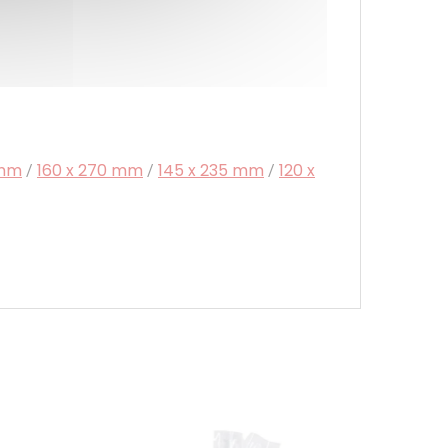
 mm
160 x 270 mm
145 x 235 mm
120 x
/
/
/