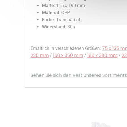
Maße
: 115 x 190 mm
Material
: OPP
Farbe
: Transparent
Widerstand
: 30µ
75 x 135 m
Erhältlich in verschiedenen Größen:
225 mm
160 x 350 mm
180 x 380 mm
23
/
/
/
Sehen Sie sich den Rest unseres Sortimen