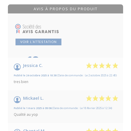
AVIS À PROPOS DU PRODUIT
VOIR L'ATTESTATION
10
/10
Jessica C.
Basé sur 3 avis
Publié le 24 octobre 2025 à 18:38
(Date de commande : Le 2 octobre 2025 à 22:40)
tres bien
Mickael L.
Publié le 1 mars 2025 à 09:06
(Date de commande : Le 18 février 2025 à 12:34)
Qualité au yop
Chantal M.