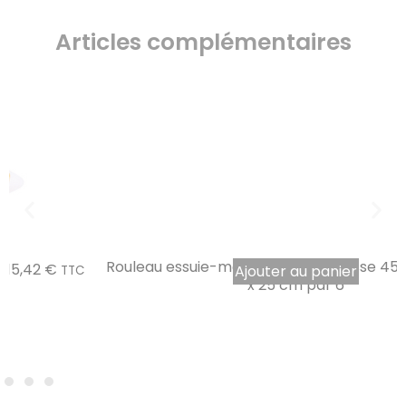
Articles complémentaires
Rouleau essuie-mains pure ouate lisse 450 formats 19
Ajouter au panier
x 25 cm par 6