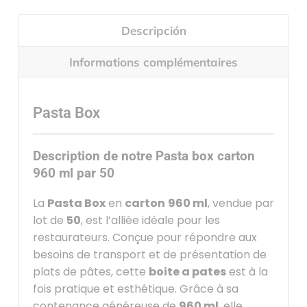
Descripción
Informations complémentaires
Pasta Box
Description de notre Pasta box carton
960 ml par 50
La
Pasta Box
en
carton
960 ml
, vendue par
lot de
50
, est l’alliée idéale pour les
restaurateurs. Conçue pour répondre aux
besoins de transport et de présentation de
plats de pâtes, cette
boite a pates
est à la
fois pratique et esthétique. Grâce à sa
contenance généreuse de
960 ml
, elle