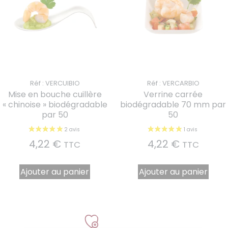
Réf : VERCUIBIO
Réf : VERCARBIO
Mise en bouche cuillère
Verrine carrée
« chinoise » biodégradable
biodégradable 70 mm par
par 50
50
4,22
€
4,22
€
TTC
TTC
Ajouter au panier
Ajouter au panier