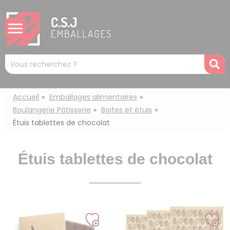
Panneau de gestion des cookies
Mots
R
clés
:
Accueil
Emballages alimentaires
Boulangerie Pâtisserie
Boites et étuis
Étuis tablettes de chocolat
Étuis tablettes de chocolat