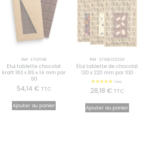
Réf : ETUITAB
Réf : STABL120220
Étui tablette chocolat
Étui tablette de chocolat
kraft 163 x 85 x 14 mm par
120 x 220 mm par 100
50
54,14
€
TTC
28,18
€
TTC
Ajouter au panier
Ajouter au panier