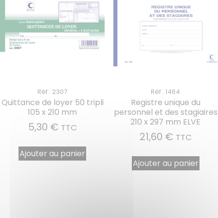
Réf : 2307
Réf : 1464
Quittance de loyer 50 tripli
Registre unique du
105 x 210 mm
personnel et des stagiaires
210 x 297 mm ELVE
5,30
€
TTC
21,60
€
TTC
Ajouter au panier
Ajouter au panier