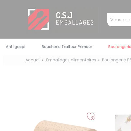
Panneau de gestion des cookies
Mots
clés
:
Anti gaspi
Boucherie Traiteur Primeur
Boulangerie
Accueil
Emballages alimentaires
Boulangerie Pâ