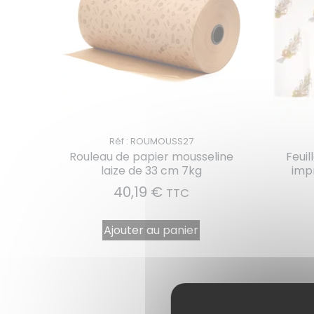
Réf : ROUMOUSS27
Rouleau de papier mousseline
Feuil
laize de 33 cm 7kg
imp
40,19
€
TTC
Ajouter au panier