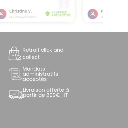
Retrait click and
collect
Mandats
administratifs
acceptés
Livraison offerte à
partir de 299€ HT