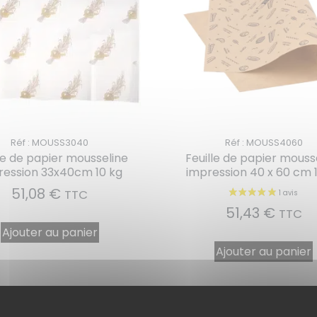
Réf : MOUSS3040
Réf : MOUSS4060
le de papier mousseline
Feuille de papier mouss
ression 33x40cm 10 kg
impression 40 x 60 cm 
51,08
€
TTC
51,43
€
TTC
Ajouter au panier
Ajouter au panier