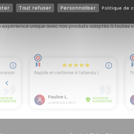
pter
Tout refuser
Personnaliser
Politique de c
vent recyclés, nos produits respectent vos exigences to
 expérience unique avec nos produits adaptés à toutes v