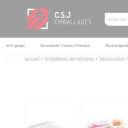
Panneau de gestion des cookies
Mots
clés
:
Anti gaspi
Boucherie Traiteur Primeur
Boulangerie
Accueil
Emballages alimentaires
Restauration