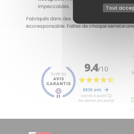
impeccables.
Tout acce
Fabriqués dans des matériaux durables et sou
écoresponsable. Faites de chaque service une