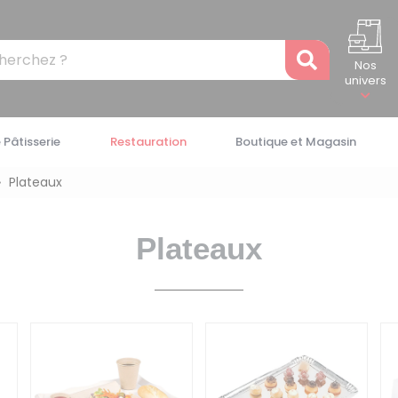
Recher
Nos
univers
 Pâtisserie
Restauration
Boutique et Magasin
Plateaux
Plateaux