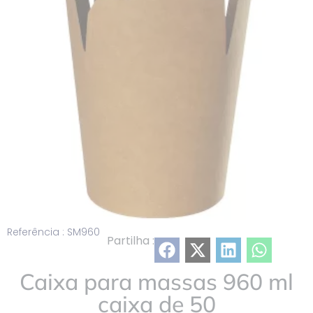
lista
Referência : SM960
Partilha :
Caixa para massas 960 ml
caixa de 50