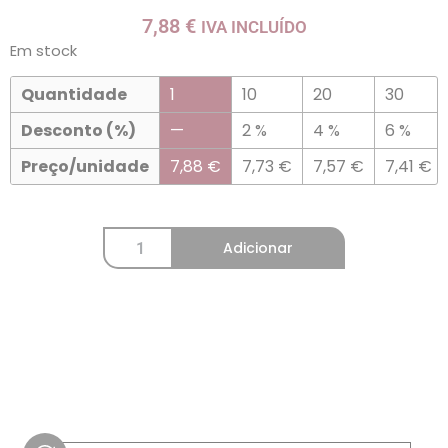
7,88
€
IVA INCLUÍDO
Em stock
Quantidade
1
10
20
30
Desconto (%)
—
2 %
4 %
6 %
Preço/unidade
7,88
€
7,73
€
7,57
€
7,41
€
Adicionar