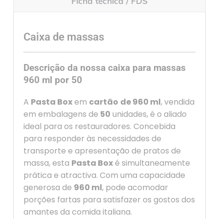
Ficha técnica / FDS
Caixa de massas
Descrição da nossa caixa para massas
960 ml por 50
A
Pasta Box
em
cartão
de 960 ml
, vendida
em embalagens de
50
unidades, é o aliado
ideal para os restauradores. Concebida
para responder às necessidades de
transporte e apresentação de pratos de
massa, esta
Pasta Box
é simultaneamente
prática e atractiva. Com uma capacidade
generosa de
960 ml
, pode acomodar
porções fartas para satisfazer os gostos dos
amantes da comida italiana.