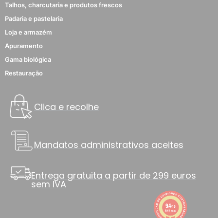
Talhos, charcutaria e produtos frescos
Padaria e pastelaria
Loja e armazém
Apuramento
Gama biológica
Restauração
Clica e recolhe
Mandatos administrativos aceites
Entrega gratuita a partir de 299 euros
sem IVA
9.4
/10
8844 notas