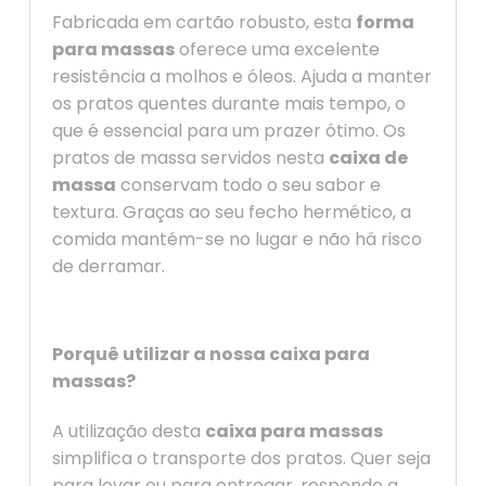
Fabricada em cartão robusto, esta
forma
para massas
oferece uma excelente
resistência a molhos e óleos. Ajuda a manter
os pratos quentes durante mais tempo, o
que é essencial para um prazer ótimo. Os
pratos de massa servidos nesta
caixa de
massa
conservam todo o seu sabor e
textura. Graças ao seu fecho hermético, a
comida mantém-se no lugar e não há risco
de derramar.
Porquê utilizar a nossa
caixa para
massas
?
A utilização desta
caixa para massas
simplifica o transporte dos pratos. Quer seja
para levar ou para entregar, responde a