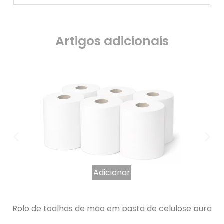
Artigos adicionais
Adicionar
Rolo de toalhas de mão em pasta de celulose pura
lisa, 450 unidades de 19 x 25 cm, embalagem de 6