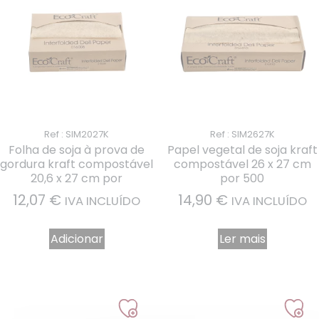
Ref : SIM2027K
Ref : SIM2627K
Folha de soja à prova de
Papel vegetal de soja kraft
gordura kraft compostável
compostável 26 x 27 cm
20,6 x 27 cm por
por 500
12,07
€
14,90
€
IVA INCLUÍDO
IVA INCLUÍDO
Adicionar
Ler mais