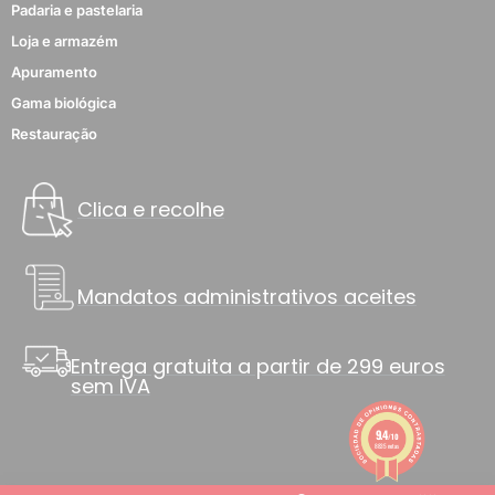
Padaria e pastelaria
Loja e armazém
Apuramento
Gama biológica
Restauração
Clica e recolhe
Mandatos administrativos aceites
Entrega gratuita a partir de 299 euros
sem IVA
9.4
/10
8835 notas