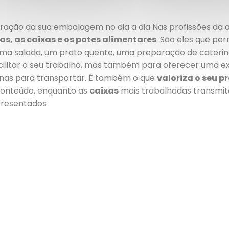
oração da sua embalagem no dia a dia Nas profissões da
as, as caixas e os potes alimentares
. São eles que p
uma salada, um prato quente, uma preparação de cateri
litar o seu trabalho, mas também para oferecer uma ex
nas para transportar. É também o que
valoriza o seu p
conteúdo, enquanto as
caixas
mais trabalhadas transmit
presentados