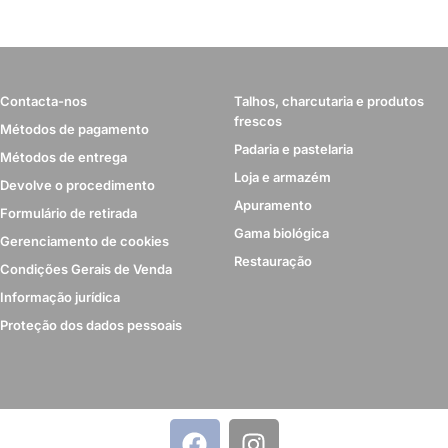
Contacta-nos
Talhos, charcutaria e produtos
frescos
Métodos de pagamento
Padaria e pastelaria
Métodos de entrega
Loja e armazém
Devolve o procedimento
Apuramento
Formulário de retirada
Gama biológica
Gerenciamento de cookies
Restauração
Condições Gerais de Venda
Informação jurídica
Proteção dos dados pessoais