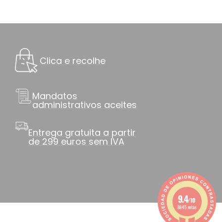
Clica e recolhe
Mandatos
administrativos aceites
Entrega gratuita a partir
de 299 euros sem IVA
9.4
/10
8845 notas