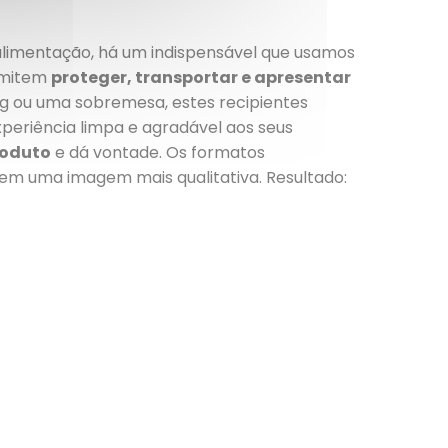
 alimentação, há um indispensável que usamos
ermitem
proteger, transportar e apresentar
ng ou uma sobremesa, estes recipientes
periência limpa e agradável aos seus
roduto
e dá vontade. Os formatos
em uma imagem mais qualitativa. Resultado: