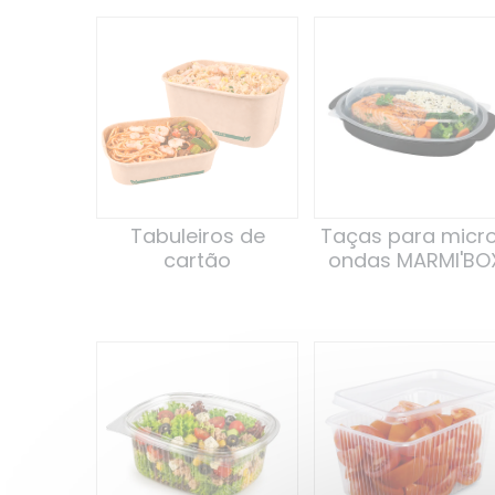
Tabuleiros de
Taças para micr
cartão
ondas MARMI'BO