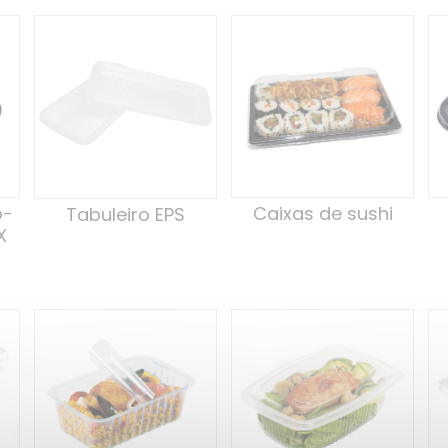
o-
Caixas de sushi
Tabuleiro EPS
X