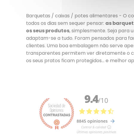
Barquetas / caixas / potes alimentares - O c
todos os dias sem sequer pensar:
as barquet
os seus produtos
, simplesmente. Seja para 
adaptam-se a tudo. Foram pensados para faci
clientes. Uma boa embalagem não serve ape
transparentes permitem ver diretamente o 
os seus pratos ficam protegidos… e melhor a