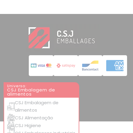
Universo:
CSJ Embalagem de
alimentos
CSJ Embalagem de
alimentos
CSJ Alimentação
CSJ Higiene