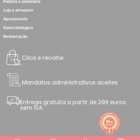
Padaria e pastelaria
Loja e armazém
Apuramento
Gama biológica
Restauração
Clica e recolhe
Mandatos administrativos aceites
Entrega gratuita a partir de 299 euros
sem IVA
9.4
/10
8842 notas