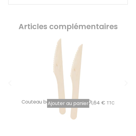
Articles complémentaires
Couteau bois 165 mm par 100
1,64
€
Ajouter au panier
TTC