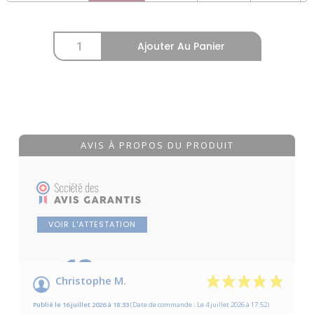
Ajouter Au Panier
AVIS À PROPOS DU PRODUIT
VOIR L'ATTESTATION
10
/10
Christophe M.
Basé sur 7 avis
Publié le 16 juillet 2026 à 18:33
(Date de commande : Le 4 juillet 2026 à 17:52)