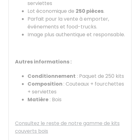
serviettes
Lot économique de
250 pièces
.
Parfait pour la vente à emporter,
événements et food-trucks.
Image plus authentique et responsable.
Autres informations :
Conditionnement
: Paquet de 250 kits
Composition
: Couteaux + fourchettes
+ serviettes
Matière
: Bois
Consultez le reste de notre gamme de kits
couverts bois