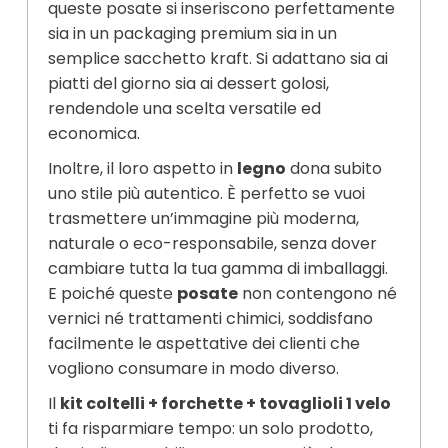
queste posate si inseriscono perfettamente
sia in un packaging premium sia in un
semplice sacchetto kraft. Si adattano sia ai
piatti del giorno sia ai dessert golosi,
rendendole una scelta versatile ed
economica.
Inoltre, il loro aspetto in
legno
dona subito
uno stile più autentico. È perfetto se vuoi
trasmettere un’immagine più moderna,
naturale o eco-responsabile, senza dover
cambiare tutta la tua gamma di imballaggi.
E poiché queste
posate
non contengono né
vernici né trattamenti chimici, soddisfano
facilmente le aspettative dei clienti che
vogliono consumare in modo diverso.
Il
kit coltelli + forchette + tovaglioli 1 velo
ti fa risparmiare tempo: un solo prodotto,