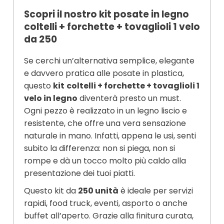
Scopri il nostro kit posate in legno
coltelli + forchette + tovaglioli 1 velo
da 250
Se cerchi un’alternativa semplice, elegante
e davvero pratica alle posate in plastica,
questo
kit
coltelli + forchette + tovaglioli 1
velo in legno
diventerà presto un must.
Ogni pezzo è realizzato in un legno liscio e
resistente, che offre una vera sensazione
naturale in mano. Infatti, appena le usi, senti
subito la differenza: non si piega, non si
rompe e dà un tocco molto più caldo alla
presentazione dei tuoi piatti.
Questo kit da
250 unità
è ideale per servizi
rapidi, food truck, eventi, asporto o anche
buffet all’aperto. Grazie alla finitura curata,