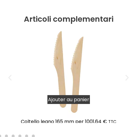
Articoli complementari
Ajouter au panier
Coltello legno 165 mm per 100
1,64
€
TTC