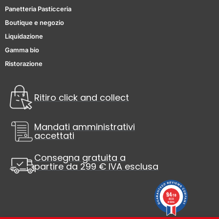
Panetteria Pasticceria
Boutique e negozio
Liquidazione
Gamma bio
Ristorazione
Ritiro click and collect
Mandati amministrativi
accettati
Consegna gratuita a
partire da 299 € IVA esclusa
9.4
/10
8838
reviews