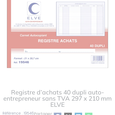
ma
liste
Registre d’achats 40 dupli auto-
entrepreneur sans TVA 297 x 210 mm
ELVE
Référence : 19546
Partager :