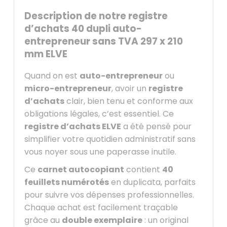
Description de notre registre
d’achats 40 dupli auto-
entrepreneur sans TVA 297 x 210
mm ELVE
Quand on est
auto-entrepreneur
ou
micro-entrepreneur
, avoir un
registre
d’achats
clair, bien tenu et conforme aux
obligations légales, c’est essentiel. Ce
registre d’achats ELVE
a été pensé pour
simplifier votre quotidien administratif sans
vous noyer sous une paperasse inutile.
Ce
carnet autocopiant
contient
40
feuillets numérotés
en duplicata, parfaits
pour suivre vos dépenses professionnelles.
Chaque achat est facilement traçable
grâce au
double exemplaire
: un original