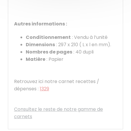
Autres informations :
Conditionnement
: Vendu à l’unité
Dimensions
: 297 x 210 ( L x l en mm).
Nombres de pages
: 40 dupli
Matière
: Papier
Retrouvez ici notre carnet recettes /
dépenses :
1329
Consultez le reste de notre gamme de
carnets