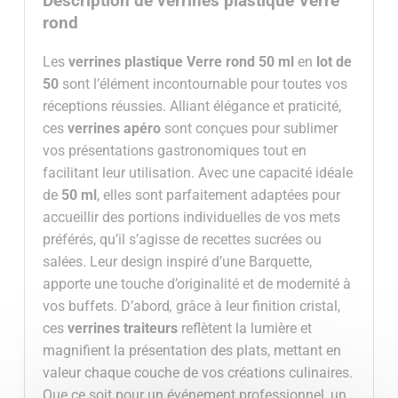
Description de verrines plastique Verre
rond
Les
verrines plastique Verre rond 50 ml
en
lot de
50
sont l’élément incontournable pour toutes vos
réceptions réussies. Alliant élégance et praticité,
ces
verrines apéro
sont conçues pour sublimer
vos présentations gastronomiques tout en
facilitant leur utilisation. Avec une capacité idéale
de
50
ml
, elles sont parfaitement adaptées pour
accueillir des portions individuelles de vos mets
préférés, qu’il s’agisse de recettes sucrées ou
salées. Leur design inspiré d’une Barquette,
apporte une touche d’originalité et de modernité à
vos buffets. D’abord
,
grâce à leur finition cristal,
ces
verrines traiteurs
reflètent la lumière et
magnifient la présentation des plats, mettant en
valeur chaque couche de vos créations culinaires.
Que ce soit pour un événement professionnel, un