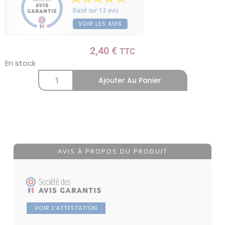
Basé sur 13 avis
VOIR LES AVIS
2,40
€
TTC
En stock
Ajouter Au Panier
AVIS À PROPOS DU PRODUIT
VOIR L'ATTESTATION