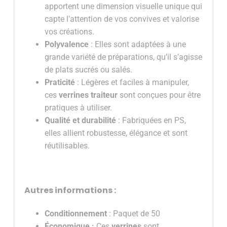
apportent une dimension visuelle unique qui
capte l’attention de vos convives et valorise
vos créations.
Polyvalence
: Elles sont adaptées à une
grande variété de préparations, qu’il s’agisse
de plats sucrés ou salés.
Praticité
: Légères et faciles à manipuler,
ces
verrines traiteur
sont conçues pour être
pratiques à utiliser.
Qualité et durabilité
: Fabriquées en PS,
elles allient robustesse, élégance et sont
réutilisables.
Autres informations :
Conditionnement
: Paquet de 50
Économique :
Ces
verrines
sont