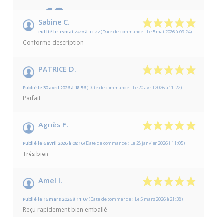
10
/10
Sabine C.
Publié le 16 mai 2026 à 11:22
(Date de commande : Le 5 mai 2026 à 09:24)
Basé sur 13 avis
Conforme description
PATRICE D.
Publié le 30 avril 2026 à 18:56
(Date de commande : Le 20 avril 2026 à 11:22)
Parfait
Agnès F.
Publié le 6 avril 2026 à 08:16
(Date de commande : Le 28 janvier 2026 à 11:05)
Très bien
Amel I.
Publié le 16 mars 2026 à 11:07
(Date de commande : Le 5 mars 2026 à 21:38)
Reçu rapidement bien emballé