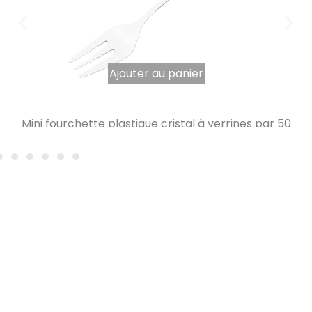
Ajouter au panier
Mini fourchette plastique cristal à verrines par 50
1,57
€
TTC