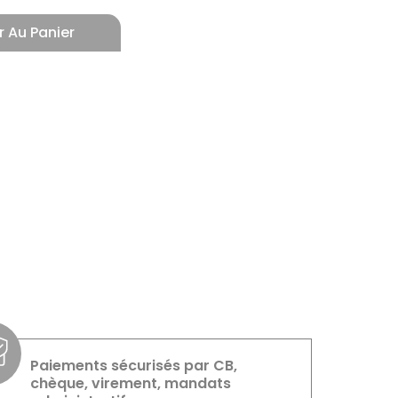
r Au Panier
Paiements sécurisés par CB,
chèque, virement, mandats