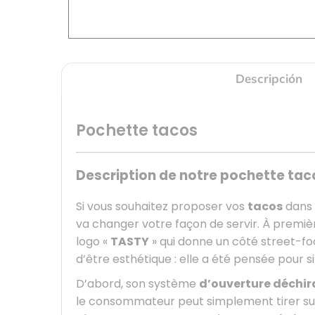
Descripción
Pochette tacos
Description de notre pochette taco
Si vous souhaitez proposer vos
tacos
dans 
va changer votre façon de servir. À premiè
logo «
TASTY
» qui donne un côté street-fo
d’être esthétique : elle a été pensée pour si
D’abord, son système
d’ouverture déchir
le consommateur peut simplement tirer sur