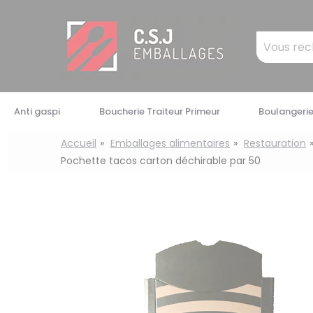
Panneau de gestion des cookies
Mots
clés
:
Anti gaspi
Boucherie Traiteur Primeur
Boulangerie
Accueil
Emballages alimentaires
Restauration
Pochette tacos carton déchirable par 50