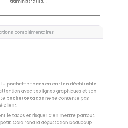
administratifs...
ations complémentaires
tte
pochette tacos en carton déchirable
ttention avec ses lignes graphiques et son
tte
pochette tacos
ne se contente pas
 client.
ent le tacos et risquer d’en mettre partout,
petit. Cela rend la dégustation beaucoup