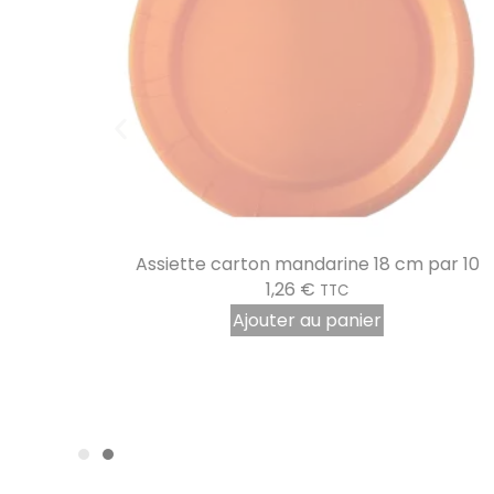
10
Assiette carton mandarine 18 cm par 10
1,26
€
TTC
Ajouter au panier