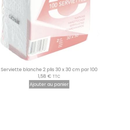
Serviette blanche 2 plis 30 x 30 cm par 100
1,58
€
TTC
Ajouter au panier