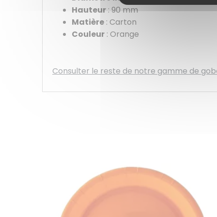
Hauteur
: 90 mm
Matière
: Carton
Couleur
: Orange
Consulter le reste de notre gamme de gob