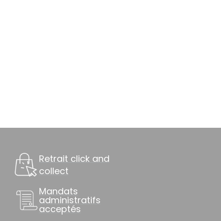
Retrait click and
collect
Mandats
administratifs
acceptés