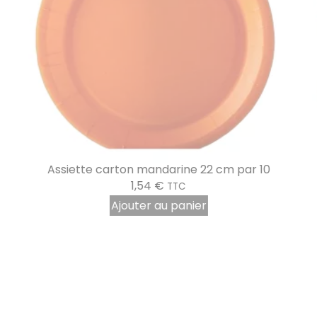
Assiette carton mandarine 22 cm par 10
1,54
€
TTC
Ajouter au panier