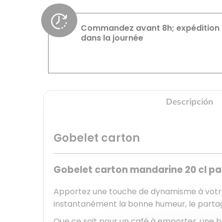
Commandez avant 8h; expédition
dans la journée
Descripción
Gobelet carton
Gobelet carton mandarine 20 cl pa
Apportez une touche de dynamisme à votr
instantanément la bonne humeur, le partage
Que ce soit pour un café à emporter, une 