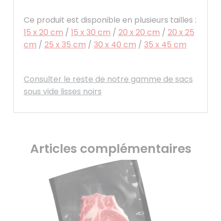
Ce produit est disponible en plusieurs tailles :
15 x 20 cm
/
15 x 30 cm
/
20 x 20 cm
/
20 x 25
cm
/
25 x 35 cm
/
30 x 40 cm
/
35 x 45 cm
Consulter le reste de notre gamme de sacs
sous vide lisses noirs
Articles complémentaires