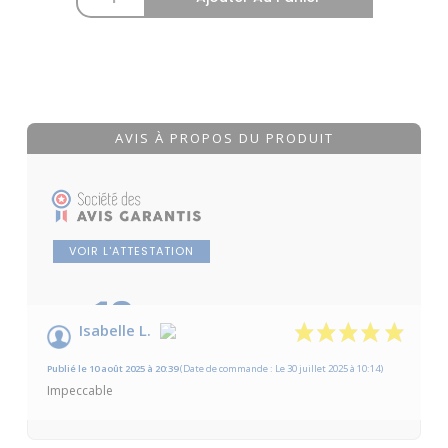
AVIS À PROPOS DU PRODUIT
VOIR L'ATTESTATION
10
/10
Isabelle L.
Basé sur 1 avis
Publié le 10 août 2025 à 20:39
(Date de commande : Le 30 juillet 2025 à 10:14)
Impeccable