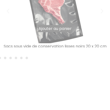
Ajouter au panier
Sacs sous vide de conservation lisses noirs 20 x 20 cm
90 µ par 100
8,72
€
TTC