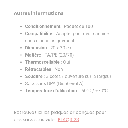
Autres informations :
Conditionnement
: Paquet de 100
Compatibilité :
Adapter pour des machine
sous cloche uniquement
Dimension
: 20 x 30 cm
Matière
: PA/PE (20/70)
Thermoscellable
: Oui
Rétractables
: Non
Soudure
: 3 côtés / ouverture sur la largeur
Sacs sans BPA (Bisphénol A)
Température d’utilisation
: -50°C / +70°C
Retrouvez ici les plaques or conçues pour
ces sacs sous vide :
PLAQ1623