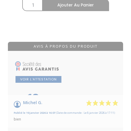
Ajouter Au Panier
AVIS À PROPOS DU PRODUIT
VOIR L'ATTESTATION
10
/10
Michel G.
Basé sur 4 avis
Publié le 19 janvier 2026 à 16:07
(Date de commande : Le 8 janvier 2026 à 17:11)
bien