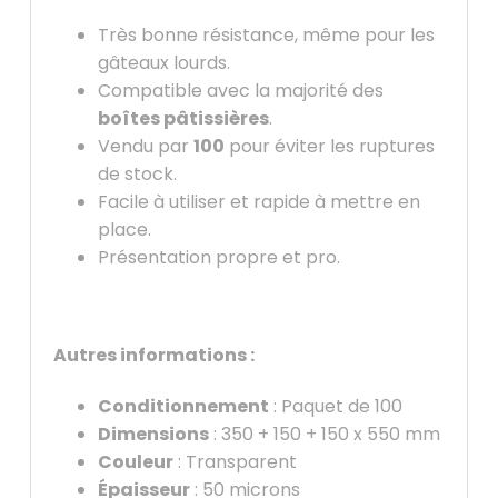
Très bonne résistance, même pour les
gâteaux lourds.
Compatible avec la majorité des
boîtes pâtissières
.
Vendu par
100
pour éviter les ruptures
de stock.
Facile à utiliser et rapide à mettre en
place.
Présentation propre et pro.
Autres informations :
Conditionnement
: Paquet de 100
Dimensions
: 350 + 150 + 150 x 550 mm
Couleur
: Transparent
Épaisseur
: 50 microns