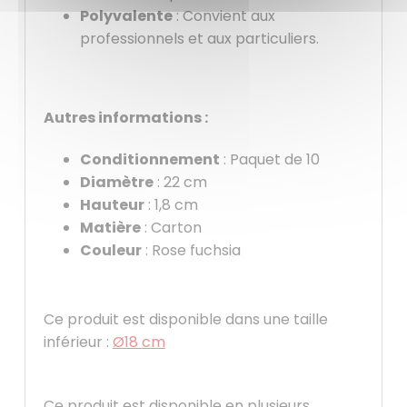
Polyvalente
: Convient aux
professionnels et aux particuliers.
Autres informations :
Conditionnement
: Paquet de 10
Diamètre
: 22 cm
Hauteur
: 1,8 cm
Matière
: Carton
Couleur
: Rose fuchsia
Ce produit est disponible dans une taille
inférieur :
Ø18 cm
Ce produit est disponible en plusieurs