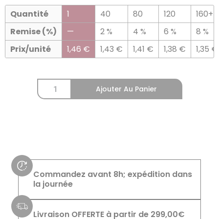
Quantité
1
40
80
120
160+
Remise (%)
—
2 %
4 %
6 %
8 %
Prix/unité
1,46
€
1,43
€
1,41
€
1,38
€
1,35
€
Ajouter Au Panier
Commandez avant 8h; expédition dans
la journée
Livraison OFFERTE à partir de 299,00€