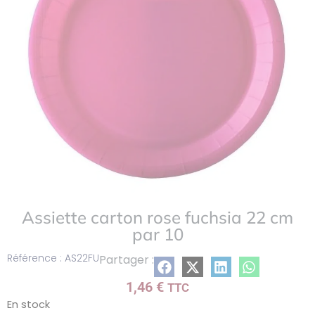
Assiette carton rose fuchsia 22 cm
par 10
Référence : AS22FU
Partager :
1,46
€
TTC
En stock