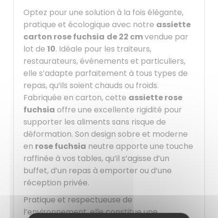
Optez pour une solution à la fois élégante,
pratique et écologique avec notre
assiette
carton rose fuchsia
de 22 cm
vendue par
lot de
10
. Idéale pour les traiteurs,
restaurateurs, événements et particuliers,
elle s’adapte parfaitement à tous types de
repas, qu’ils soient chauds ou froids.
Fabriquée en carton, cette
assiette rose
fuchsia
offre une excellente rigidité pour
supporter les aliments sans risque de
déformation. Son design sobre et moderne
en
rose fuchsia
neutre apporte une touche
raffinée à vos tables, qu’il s’agisse d’un
buffet, d’un repas à emporter ou d’une
réception privée.
Pratique et respectueuse de
l’environnement, elle constitue une