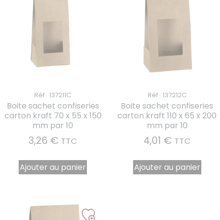
Réf : 137211C
Réf : 137212C
Boite sachet confiseries
Boite sachet confiseries
carton kraft 70 x 55 x 150
carton kraft 110 x 65 x 200
mm par 10
mm par 10
3,26
€
4,01
€
TTC
TTC
Ajouter au panier
Ajouter au panier