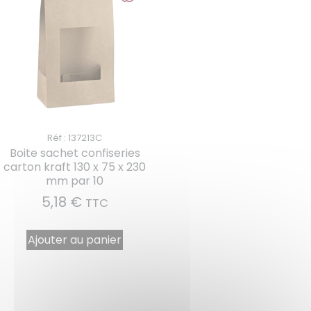
Réf : 137213C
Boite sachet confiseries
carton kraft 130 x 75 x 230
mm par 10
5,18
€
TTC
Ajouter au panier