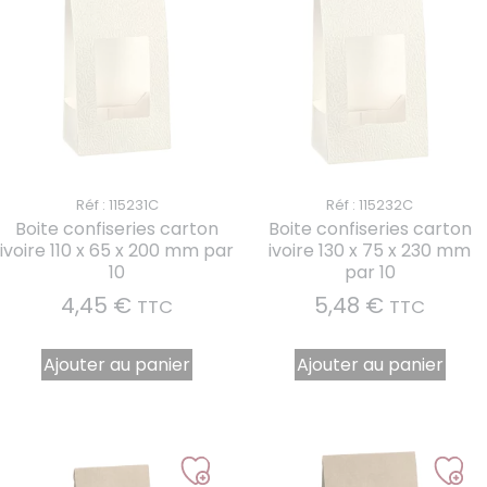
Réf : 115231C
Réf : 115232C
Boite confiseries carton
Boite confiseries carton
ivoire 110 x 65 x 200 mm par
ivoire 130 x 75 x 230 mm
10
par 10
4,45
€
5,48
€
TTC
TTC
Ajouter au panier
Ajouter au panier