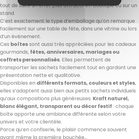
tout de suite un effet plus attractif en boutique ou sur un
stand.
C’est exactement le type d’emballage qu’on remarque
facilement sur une table de fête, dans une vitrine ou lors
d’un événement.
Ces
boîtes
sont aussi très appréciées pour les cadeaux
gourmands,
fêtes, anniversaires, mariages ou
coffrets personnalisés
. Elles permettent de
transporter les sachets facilement tout en gardant une
présentation nette et qualitative.
Disponibles en
différents formats, couleurs et styles
,
elles s’adaptent aussi bien aux petits sachets individuels
qu’aux compositions plus généreuses.
Kraft naturel,
blanc élégant, transparent ou décor festif
: chaque
boîte apporte une ambiance différente selon votre
univers et votre clientèle.
Parce qu’en confiserie, le plaisir commence souvent
avant même la première bouchée...