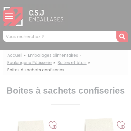
Panneau de gestion des cookies
Mots
R
clés
:
Accueil
Emballages alimentaires
Boulangerie Pâtisserie
Boites et étuis
Boites à sachets confiseries
Boites à sachets confiseries