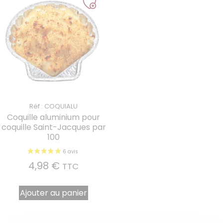
Réf : COQUIALU
Coquille aluminium pour
coquille Saint-Jacques par
100
4,98
€
TTC
Ajouter au panier