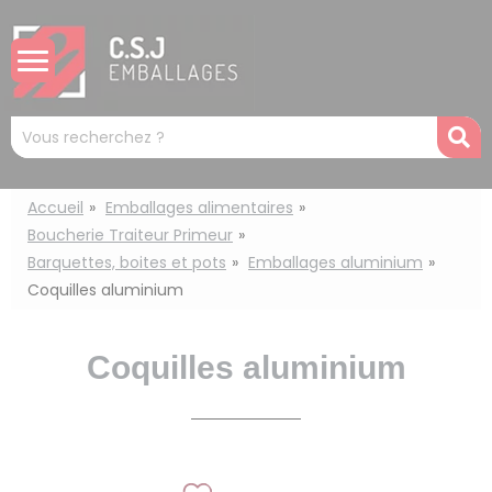
Panneau de gestion des cookies
Mots
R
clés
:
Accueil
Emballages alimentaires
Boucherie Traiteur Primeur
Barquettes, boites et pots
Emballages aluminium
Coquilles aluminium
Coquilles aluminium