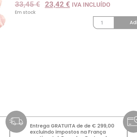
33,45
€
23,42
€
IVA INCLUÍDO
Em stock
Ad
Entrega GRATUITA de de € 299,00
excluindo impostos na França