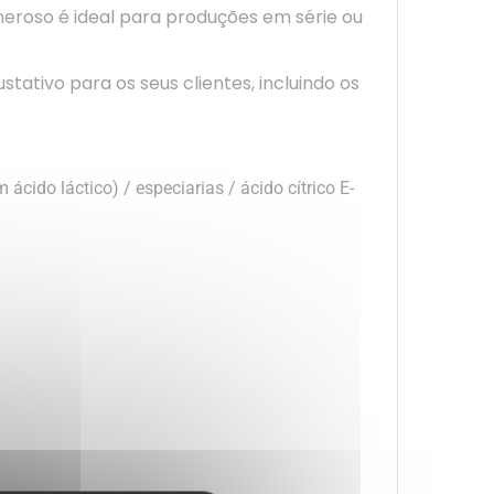
neroso é ideal para produções em série ou
ativo para os seus clientes, incluindo os
ácido láctico) / especiarias / ácido cítrico E-