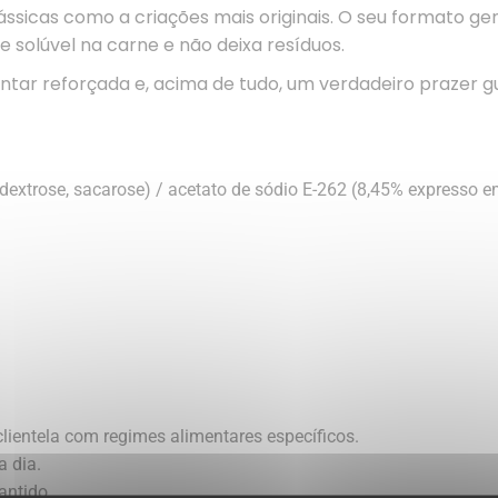
ássicas como a criações mais originais. O seu formato ge
 solúvel na carne e não deixa resíduos.
r reforçada e, acima de tudo, um verdadeiro prazer gust
dextrose, sacarose) / acetato de sódio E-262 (8,45% expresso em 
clientela com regimes alimentares específicos.
a dia.
antido.