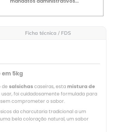
mandatos administrativos...
Ficha técnica / FDS
e
em 5kg
o de
salsichas
caseiras, esta
mistura de
a usar, foi cuidadosamente formulada para
, sem comprometer o sabor.
ssicos da charcutaria tradicional a um
 uma bela coloração natural, um sabor