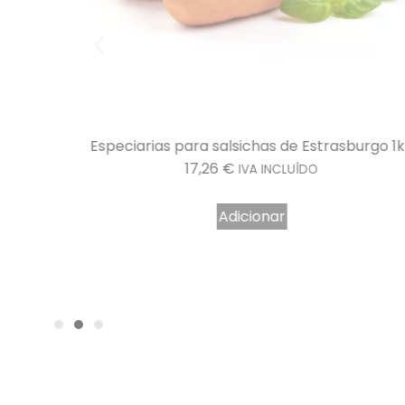
rvas 5kg
Especiarias para salsichas de Estrasburgo 1
17,26
€
IVA INCLUÍDO
Adicionar