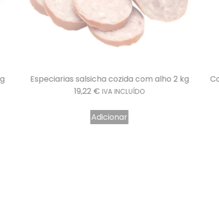
kg
Especiarias salsicha cozida com alho 2 kg
Co
19,22
€
IVA INCLUÍDO
Adicionar