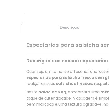
Descrição
Especiarias para salsicha se
Descrição das nossas especiarias 
Quer seja um talhante artesanal, charcut
especiarias
para salsicha fresca sem g
realçar as suas
salsichas frescas
, respei
Neste
balde
de 5 kg
, encontrará uma
mis
toque de autenticidade. A dosagem é simp
bem marcado e uma textura agradável na