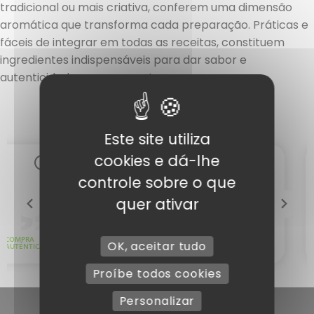
tradicional ou mais criativa, conferem uma dimensão
aromática que transforma cada preparação. Práticas e
fáceis de integrar em todas as receitas, constituem
ingredientes indispensáveis para dar sabor e
autenticidade aos seus pratos
Este site utiliza
cookies e dá-lhe
controle sobre o que
quer ativar
OK, aceitar tudo
Proíbe todos cookies
Personalizar