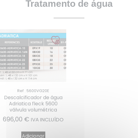
Tratamento de água
Ref : 5600VG20E
Descalcificador de água
Adriatica fleck 5600
válvula volumétrica
696,00
€
IVA INCLUÍDO
Adicionar