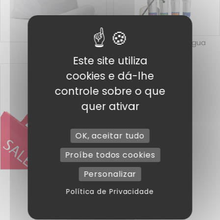
Tratamento da água
Sacos de lixo
Este site utiliza
cookies e dá-lhe
controle sobre o que
quer ativar
OK, aceitar tudo
Proíbe todos cookies
Personalizar
Apuramento
Política de Privacidade