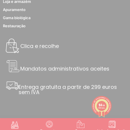
Loja e armazém
Apuramento
Gama biológica
Restauração
Clica e recolhe
Mandatos administrativos aceites
Entrega gratuita a partir de 299 euros
sem IVA
9.4
/10
8838 notas