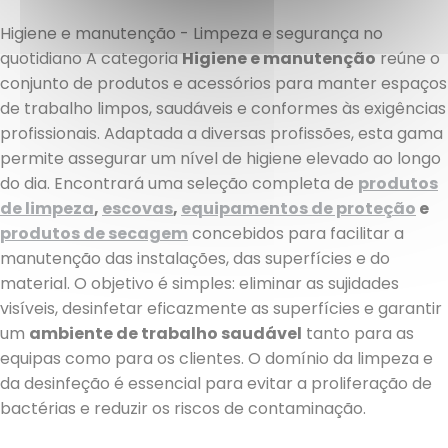
Higiene e manutenção - Limpeza e segurança no
quotidiano A categoria
Higiene e manutenção
reúne o
conjunto de produtos e acessórios para manter espaços
de trabalho limpos, saudáveis e conformes às exigências
profissionais. Adaptada a diversas profissões, esta gama
permite assegurar um nível de higiene elevado ao longo
do dia. Encontrará uma seleção completa de
produtos
de limpeza
,
escovas
,
equipamentos de proteção
e
produtos de secagem
concebidos para facilitar a
manutenção das instalações, das superfícies e do
material. O objetivo é simples: eliminar as sujidades
visíveis, desinfetar eficazmente as superfícies e garantir
um
ambiente de trabalho saudável
tanto para as
equipas como para os clientes. O domínio da limpeza e
da desinfeção é essencial para evitar a proliferação de
bactérias e reduzir os riscos de contaminação.