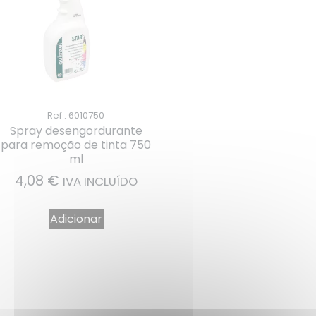
Ref : 6010750
Spray desengordurante
para remoção de tinta 750
ml
4,08
€
IVA INCLUÍDO
Adicionar