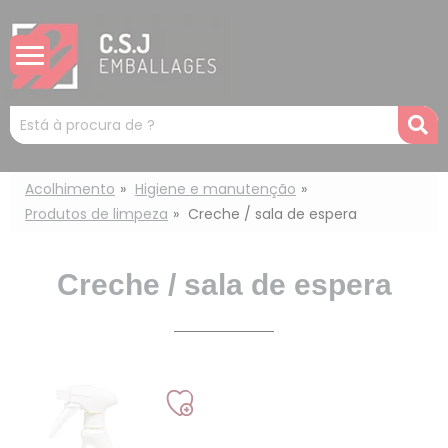
Painel de Gerenciamento de Cookies
Mots
R
clés
:
Acolhimento
Higiene e manutenção
Produtos de limpeza
Creche / sala de espera
Creche / sala de espera