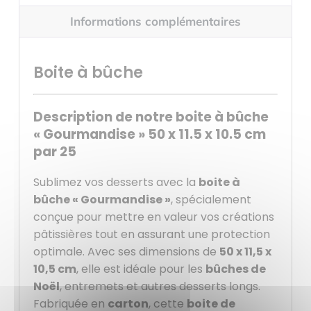
Informations complémentaires
Boite à bûche
Description de notre boite à bûche
« Gourmandise » 50 x 11.5 x 10.5 cm
par 25
Sublimez vos desserts avec la
boite à
bûche « Gourmandise »
, spécialement
conçue pour mettre en valeur vos créations
pâtissières tout en assurant une protection
optimale. Avec ses dimensions de
50 x 11,5 x
10,5 cm
, elle est idéale pour les
bûches de
Noël
, entremets et autres desserts longs.
Fabriquée en
carton
, cette
boite de