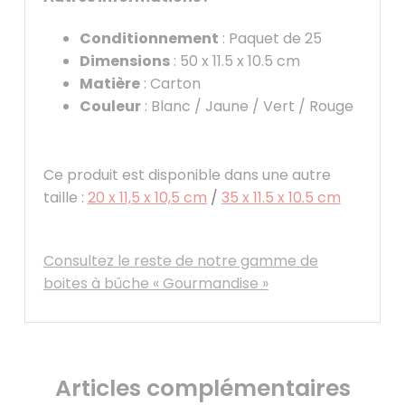
Conditionnement
: Paquet de 25
Dimensions
: 50 x 11.5 x 10.5 cm
Matière
: Carton
Couleur
: Blanc / Jaune / Vert / Rouge
Ce produit est disponible dans une autre
taille :
20 x 11,5 x 10,5 cm
/
35 x 11.5 x 10.5 cm
Consultez le reste de notre gamme de
boites à bûche « Gourmandise »
Articles complémentaires