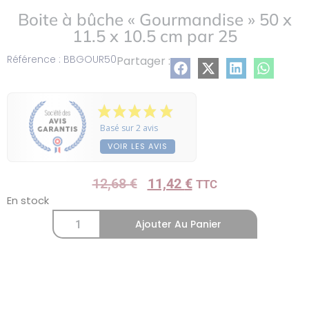
Boite à bûche « Gourmandise » 50 x
11.5 x 10.5 cm par 25
Référence : BBGOUR50
Partager :
Basé sur 2 avis
VOIR LES AVIS
12,68
€
11,42
€
TTC
En stock
Ajouter Au Panier