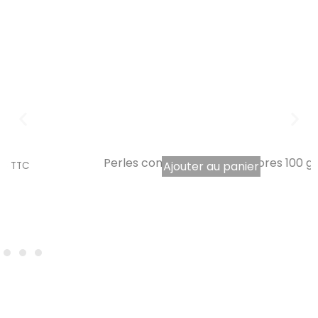
Perles comestibles multicolores 100 gr
Ajouter au panier