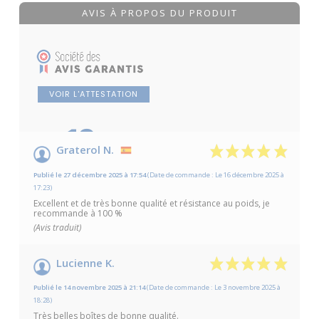
AVIS À PROPOS DU PRODUIT
VOIR L'ATTESTATION
10
/10
Graterol N.
Basé sur 2 avis
Publié le 27 décembre 2025 à 17:54
(Date de commande : Le 16 décembre 2025 à
17:23)
Excellent et de très bonne qualité et résistance au poids, je
recommande à 100 %
(Avis traduit)
Lucienne K.
Publié le 14 novembre 2025 à 21:14
(Date de commande : Le 3 novembre 2025 à
18:28)
Très belles boîtes de bonne qualité.