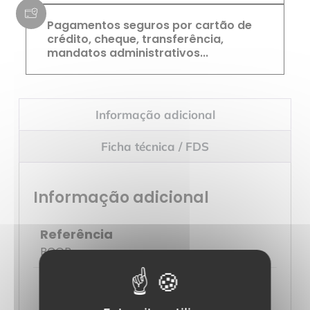
Pagamentos seguros por cartão de
crédito, cheque, transferência,
mandatos administrativos...
Informação adicional
Ficha técnica / FDS
Informação adicional
Referência
BCOR
Peso
0.62kg