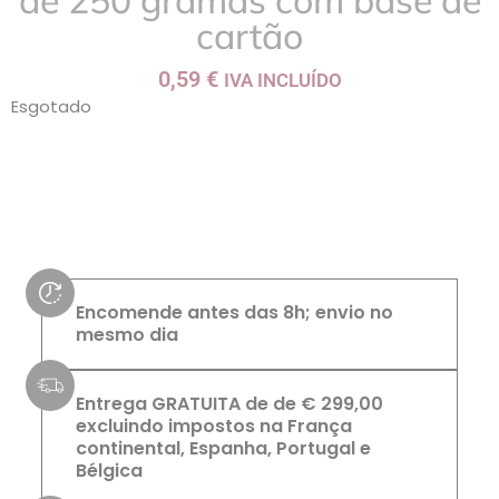
de 250 gramas com base de
cartão
0,59
€
IVA INCLUÍDO
Esgotado
Encomende antes das 8h; envio no
mesmo dia
Entrega GRATUITA de de € 299,00
excluindo impostos na França
continental, Espanha, Portugal e
Bélgica