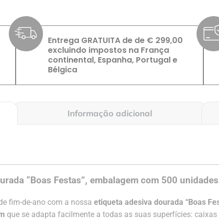
Entrega GRATUITA de de € 299,00
excluindo impostos na França
continental, Espanha, Portugal e
Bélgica
Informação adicional
dourada “Boas Festas”, embalagem com 500 unidades
de fim-de-ano com a nossa
etiqueta adesiva dourada “Boas Fes
mm
que se adapta facilmente a todas as suas superfícies: caixas 