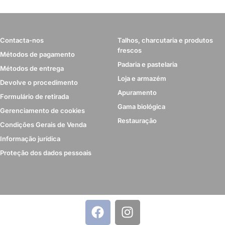
Contacta-nos
Talhos, charcutaria e produtos
frescos
Métodos de pagamento
Padaria e pastelaria
Métodos de entrega
Loja e armazém
Devolve o procedimento
Apuramento
Formulário de retirada
Gama biológica
Gerenciamento de cookies
Restauração
Condições Gerais de Venda
Informação jurídica
Proteção dos dados pessoais