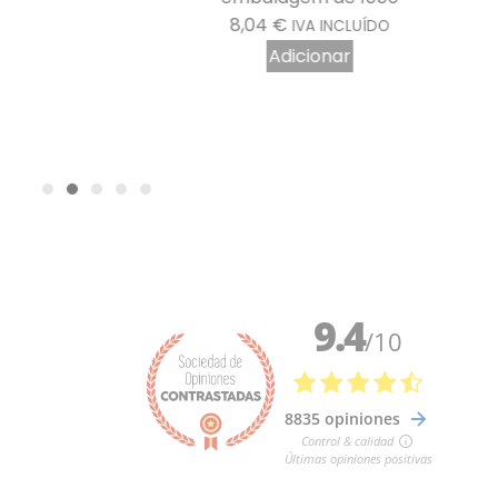
8,04
€
IVA INCLUÍDO
Adicionar