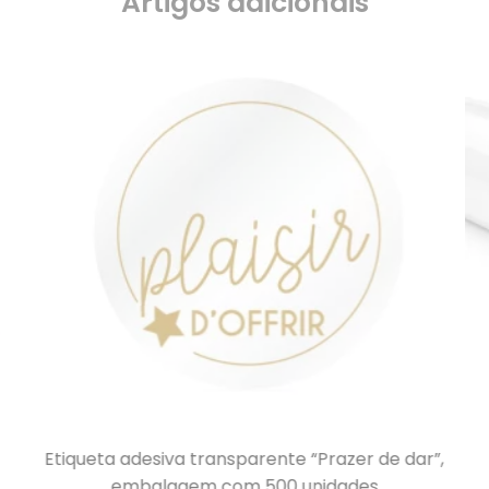
Artigos adicionais
Etiqueta adesiva transparente “Prazer de dar”,
embalagem com 500 unidades