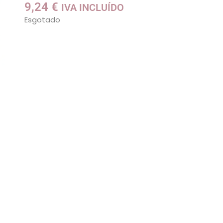
9,24
€
IVA INCLUÍDO
Esgotado