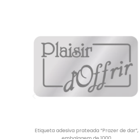
e dar”,
Etiqueta adesiva prateada “Prazer de dar”,
embalagem de 1000