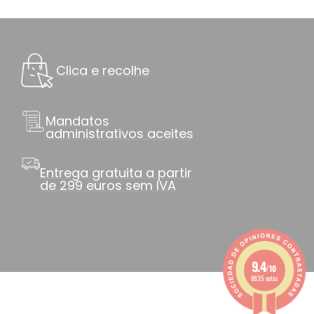
Clica e recolhe
Mandatos
administrativos aceites
Entrega gratuita a partir
de 299 euros sem IVA
9.4
/10
8835 notas