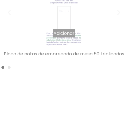
Adicionar
Bloco de notas de empregado de mesa 50 triplicados
165 x 85 mm
1,72
€
IVA INCLUÍDO