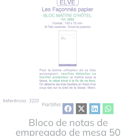
lista
Referência : 2223
Partilha :
Bloco de notas de
empregado de mesa 50