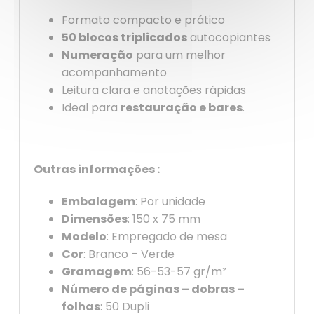
Formato compacto e prático
50 blocos triplicados
autocopiantes
Numeração
para um melhor
acompanhamento
Leitura clara e anotações rápidas
Ideal para
restauração e bares
.
Outras informações :
Embalagem
: Por unidade
Dimensões
: 150 x 75 mm
Modelo
: Empregado de mesa
Cor
: Branco – Verde
Gramagem
: 56-53-57 gr/m²
Número de páginas – dobras –
folhas
: 50 Dupli