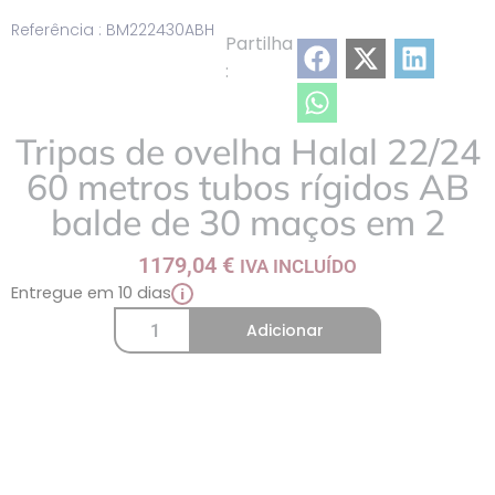
Referência : BM222430ABH
Partilha
:
Tripas de ovelha Halal 22/24
60 metros tubos rígidos AB
balde de 30 maços em 2
1179,04
€
IVA INCLUÍDO
Entregue em 10 dias
i
Adicionar