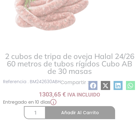
2 cubos de tripa de oveja Halal 24/26
60 metros de tubos rígidos Cubo AB
de 30 masas
Referencia : BM242630ABH
Compartir :
1303,65
€
IVA INCLUIDO
Entregado en 10 días
i
Añadir Al Carrito