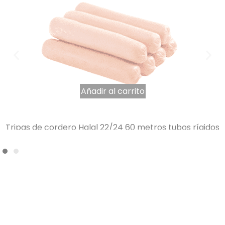
Añadir al carrito
Tripas de cordero Halal 22/24 60 metros tubos rígidos
AB cubo de 30 madejas en 2 s
1179,04
€
IVA INCLUIDO