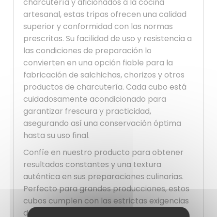
charcutería y aficionados a la cocina
artesanal, estas tripas ofrecen una calidad
superior y conformidad con las normas
prescritas. Su facilidad de uso y resistencia a
las condiciones de preparación lo
convierten en una opción fiable para la
fabricación de salchichas, chorizos y otros
productos de charcutería. Cada cubo está
cuidadosamente acondicionado para
garantizar frescura y practicidad,
asegurando así una conservación óptima
hasta su uso final.
Confíe en nuestro producto para obtener
resultados constantes y una textura
auténtica en sus preparaciones culinarias.
Perfecto para grandes producciones, estos
cubos cumplen con las estrictas exigencias
de calidad y seguridad alimentaria.