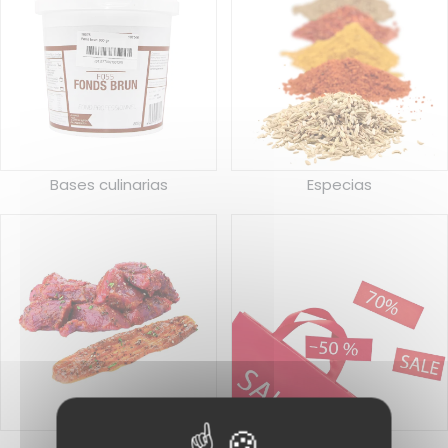
Bases culinarias
Especias
Adobos
Liquidación