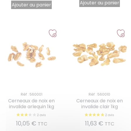
Ajouter au panier
Ajouter au panier
Réf : 560001
Réf : 560010
Cerneaux de noix en
Cerneaux de noix en
invalide arlequin 1kg
invalide clair 1kg
10,05
€
11,63
€
TTC
TTC