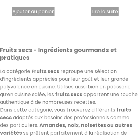
Ajouter au panier
Lire la suite
Fruits secs - Ingrédients gourmands et
pratiques
La catégorie
Fruits secs
regroupe une sélection
d’ingrédients appréciés pour leur goût et leur grande
polyvalence en cuisine. Utilisés aussi bien en pâtisserie
2 avis
qu’en cuisine salée, les
fruits secs
apportent une touche
authentique à de nombreuses recettes.
Dans cette catégorie, vous trouverez différents
fruits
secs
adaptés aux besoins des professionnels comme
des particuliers.
Amandes, noix, noisettes ou autres
variétés
se prêtent parfaitement à la réalisation de