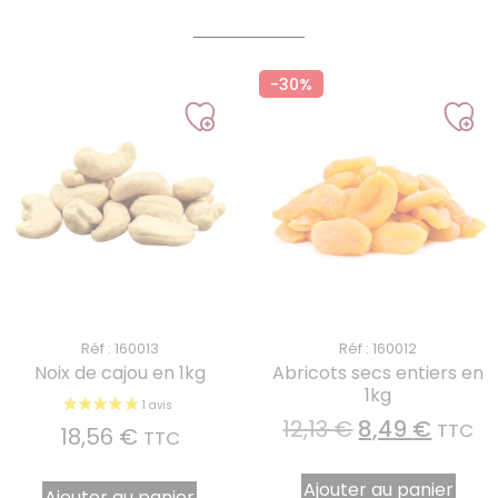
-30%
Réf : 160013
Réf : 160012
Noix de cajou en 1kg
Abricots secs entiers en
1kg
12,13
€
8,49
€
TTC
18,56
€
TTC
Ajouter au panier
Ajouter au panier