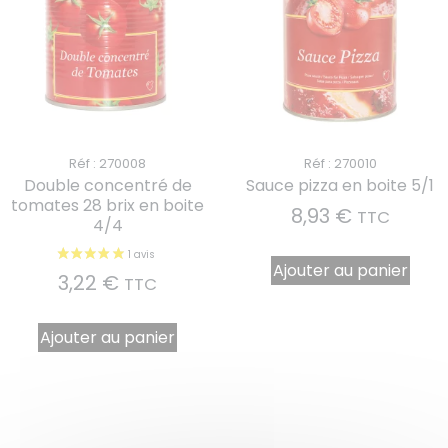
Réf : 270008
Réf : 270010
Double concentré de
Sauce pizza en boite 5/1
tomates 28 brix en boite
8,93
€
TTC
4/4
Ajouter au panier
3,22
€
TTC
Ajouter au panier