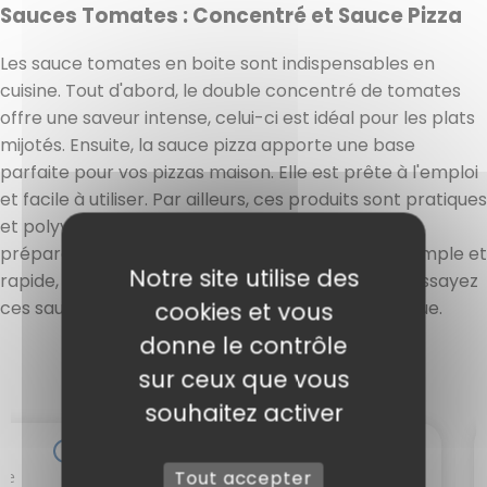
Sauces Tomates : Concentré et Sauce Pizza
Les sauce tomates en boite sont indispensables en
cuisine. Tout d'abord, le double concentré de tomates
offre une saveur intense, celui-ci est idéal pour les plats
mijotés. Ensuite, la sauce pizza apporte une base
parfaite pour vos pizzas maison. Elle est prête à l'emploi
et facile à utiliser. Par ailleurs, ces produits sont pratiques
et polyvalents, prêt à être utilisé pour divers
préparations culinaires. Enfin, leur utilisation est simple et
Notre site utilise des
1 avis
rapide, ainsi vous gagnerez du temps en cuisine. Essayez
ces sauces pour une cuisine savoureuse et pratique.
cookies et vous
donne le contrôle
sur ceux que vous
souhaitez activer
Tout accepter