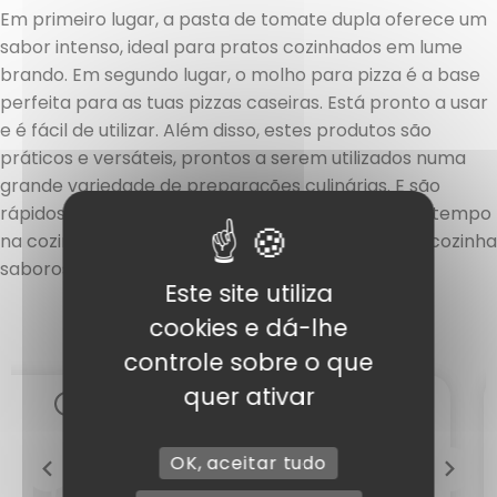
Em primeiro lugar, a pasta de tomate dupla oferece um
sabor intenso, ideal para pratos cozinhados em lume
brando. Em segundo lugar, o molho para pizza é a base
perfeita para as tuas pizzas caseiras. Está pronto a usar
e é fácil de utilizar. Além disso, estes produtos são
práticos e versáteis, prontos a serem utilizados numa
grande variedade de preparações culinárias. E são
rápidos e fáceis de usar, para que possas poupar tempo
na cozinha. Experimenta estes molhos para uma cozinha
saborosa e prática.
Este site utiliza
cookies e dá-lhe
controle sobre o que
quer ativar
OK, aceitar tudo