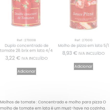
Ref : 270008
Ref : 270010
Duplo concentrado de
Molho de pizza em lata 5/1
tomate 28 brix em lata 4/4
8,93
€
IVA INCLUÍDO
3,22
€
IVA INCLUÍDO
Adicionar
Adicionar
Molhos de tomate : Concentrado e molho para pizza O
molho de tomate em lata é um must-have na cozinha.