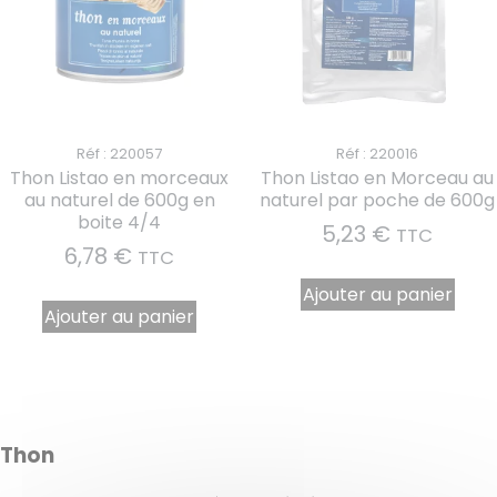
Réf : 220057
Réf : 220016
Thon Listao en morceaux
Thon Listao en Morceau au
au naturel de 600g en
naturel par poche de 600g
boite 4/4
5,23
€
TTC
6,78
€
TTC
Ajouter au panier
Ajouter au panier
Thon