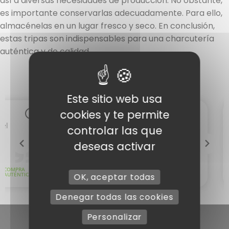
así a diversas necesidades de producción. No obstante,
es importante conservarlas adecuadamente. Para ello,
almacénelas en un lugar fresco y seco. En conclusión,
estas tripas son indispensables para una charcutería
auténtica y de calidad.
Este sitio web usa
cookies y te permite
controlar las que
deseas activar
OK, aceptar todas
Denegar todas las cookies
Personalizar