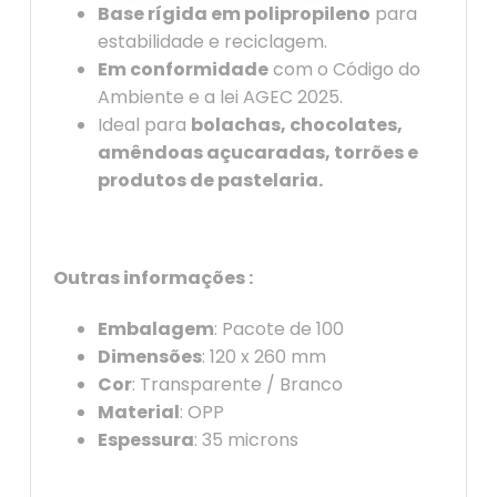
Base rígida em polipropileno
para
estabilidade e reciclagem.
Em conformidade
com o Código do
Ambiente e a lei AGEC 2025.
Ideal para
bolachas, chocolates,
amêndoas açucaradas, torrões e
produtos de pastelaria.
Outras informações :
Embalagem
: Pacote de 100
Dimensões
: 120 x 260 mm
Cor
: Transparente / Branco
Material
: OPP
Espessura
: 35 microns