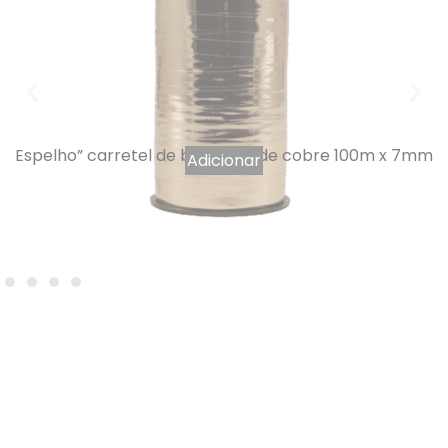
Espelho” carretel de bolduche de cobre 100m x 7mm
Adicionar
3,40
€
IVA INCLUÍDO