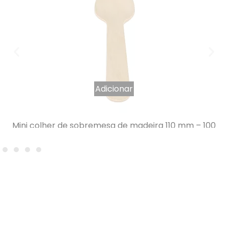
Adicionar
Mini colher de sobremesa de madeira 110 mm – 100
peças
1,33
€
IVA INCLUÍDO