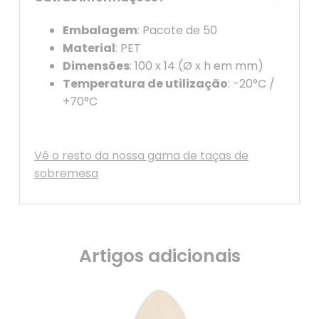
Embalagem
: Pacote de 50
Material
: PET
Dimensões
: 100 x 14 (Ø x h em mm)
Temperatura de utilização
: -20°C /
+70°C
Vê o resto da nossa gama de taças de
sobremesa
Artigos adicionais