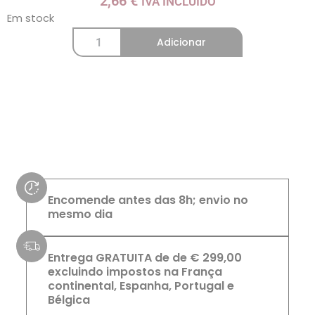
2,66
€
IVA INCLUÍDO
Em stock
Adicionar
Encomende antes das 8h; envio no
mesmo dia
Entrega GRATUITA de de € 299,00
excluindo impostos na França
continental, Espanha, Portugal e
Bélgica