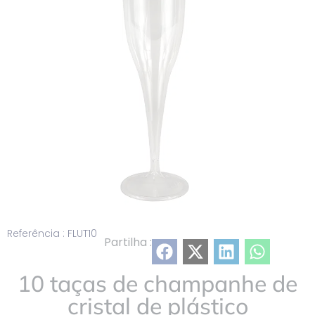
lista
Referência : FLUT10
Partilha :
10 taças de champanhe de
cristal de plástico