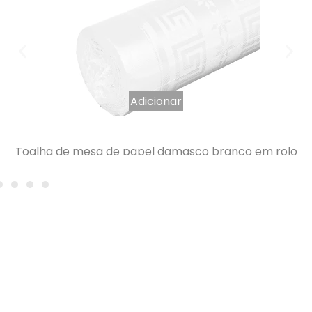
Adicionar
Toalha de mesa de papel damasco branco em rolo
1,20 x 25 m
8,60
€
IVA INCLUÍDO