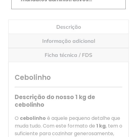
Descrição
Informação adicional
Ficha técnica / FDS
Cebolinho
Descrição do nosso 1 kg de
cebolinho
O
cebolinho
é aquele pequeno detalhe que
muda tudo. Com este formato de
1 kg
, tem o
suficiente para cozinhar generosamente,