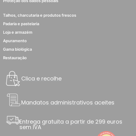
Proteção dos dados pessoais
Talhos, charcutaria e produtos frescos
Padaria e pastelaria
Loja e armazém
Apuramento
Gama biológica
Restauração
Clica e recolhe
Mandatos administrativos aceites
Entrega gratuita a partir de 299 euros
sem IVA