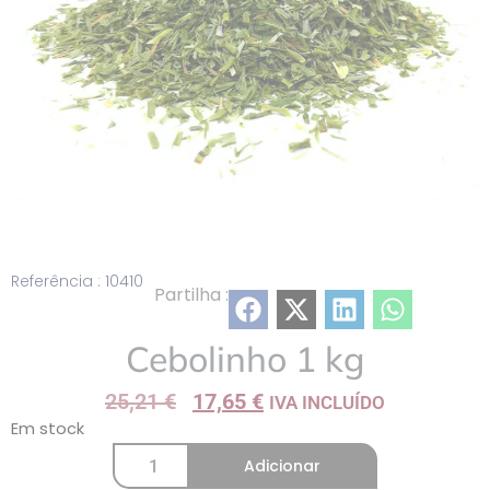
Referência : 10410
Partilha :
Cebolinho 1 kg
25,21
€
17,65
€
IVA INCLUÍDO
Em stock
Adicionar