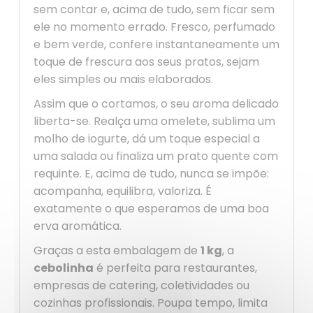
sem contar e, acima de tudo, sem ficar sem
ele no momento errado. Fresco, perfumado
e bem verde, confere instantaneamente um
toque de frescura aos seus pratos, sejam
eles simples ou mais elaborados.
Assim que o cortamos, o seu aroma delicado
liberta-se. Realça uma omelete, sublima um
molho de iogurte, dá um toque especial a
uma salada ou finaliza um prato quente com
requinte. E, acima de tudo, nunca se impõe:
acompanha, equilibra, valoriza. É
exatamente o que esperamos de uma boa
erva aromática.
Graças a esta embalagem de
1 kg
, a
cebolinha
é perfeita para restaurantes,
empresas de catering, coletividades ou
cozinhas profissionais. Poupa tempo, limita