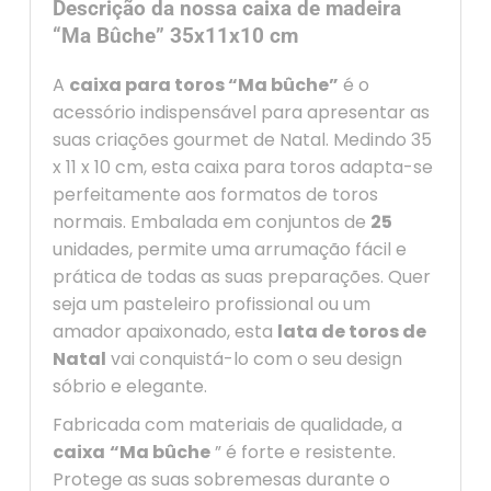
Descrição da nossa caixa de madeira
“Ma Bûche” 35x11x10 cm
A
caixa para toros “Ma bûche”
é o
acessório indispensável para apresentar as
suas criações gourmet de Natal. Medindo
35
x 11 x 10 cm
, esta
caixa para toros
adapta-se
perfeitamente aos formatos de toros
normais. Embalada em conjuntos de
25
unidades, permite uma arrumação fácil e
prática de todas as suas preparações. Quer
seja um pasteleiro profissional ou um
amador apaixonado, esta
lata de toros de
Natal
vai conquistá-lo com o seu design
sóbrio e elegante.
Fabricada com materiais de qualidade, a
caixa
“Ma bûche
” é forte e resistente.
Protege as suas sobremesas durante o