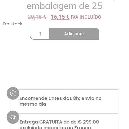
embalagem de 25
20,18
€
16,15
€
IVA INCLUÍDO
Em stock
Adicionar
Encomende antes das 8h; envio no
mesmo dia
Entrega GRATUITA de de € 299,00
excluindo impostos na França