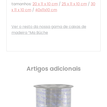
tamanhos:
20 x 11 x 10 cm
/
25 x 11 x 10 cm
/
30
x 11 x 10 cm
/
40x11x10 cm
Ver o resto da nossa gama de caixas de
madeira “Ma Bûche
Artigos adicionais