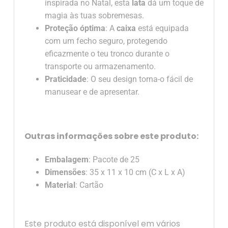
inspirada no Natal, esta
lata
dá um toque de
magia às tuas sobremesas.
Proteção óptima
: A
caixa
está equipada
com um fecho seguro, protegendo
eficazmente o teu tronco durante o
transporte ou armazenamento.
Praticidade
: O seu design torna-o fácil de
manusear e de apresentar.
Outras informações sobre este produto:
Embalagem
: Pacote de 25
Dimensões
: 35 x 11 x 10 cm (C x L x A)
Material
: Cartão
Este produto está disponível em vários