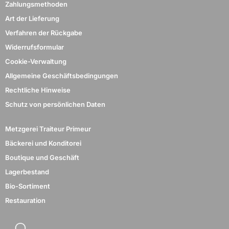
Zahlungsmethoden
Art der Lieferung
Verfahren der Rückgabe
Widerrufsformular
Cookie-Verwaltung
Allgemeine Geschäftsbedingungen
Rechtliche Hinweise
Schutz von persönlichen Daten
Metzgerei Traiteur Primeur
Bäckerei und Konditorei
Boutique und Geschäft
Lagerbestand
Bio-Sortiment
Restauration