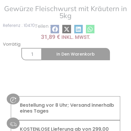
Gewürze Fleischwurst mit Kräutern in
5kg
Referenz : 10470
Teilen :
31,89
€
INKL. MWST.
Vorrätig
In Den Warenkorb
Bestellung vor 8 Uhr; Versand innerhalb
eines Tages
KOSTENLOSE Lieferung ab von 299,00