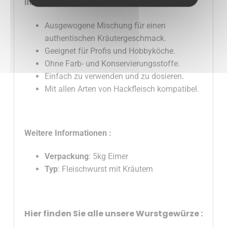
Ihre Vorteile :
Ausgewogene Mischung für einen
authentischen Kräutergeschmack.
Geeignet für Profis und Hobbyköche.
Ohne Farb- und Konservierungsstoffe.
Einfach zu verwenden und zu dosieren.
Mit allen Arten von Hackfleisch kompatibel.
Weitere Informationen :
Verpackung
: 5kg Eimer
Typ
: Fleischwurst mit Kräutern
Hier finden Sie alle unsere Wurstgewürze :