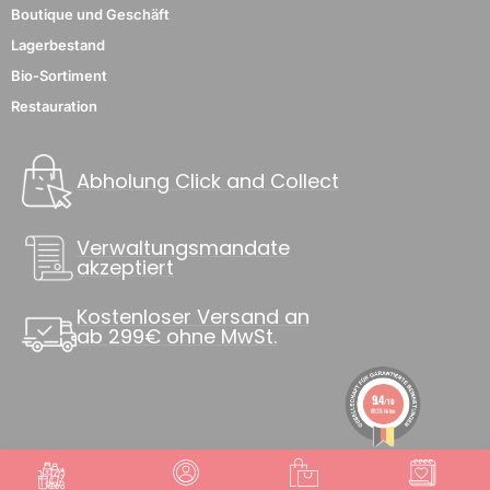
Boutique und Geschäft
Lagerbestand
Bio-Sortiment
Restauration
Abholung Click and Collect
Verwaltungsmandate
akzeptiert
Kostenloser Versand an
ab 299€ ohne MwSt.
9.4
/10
8838 Noten