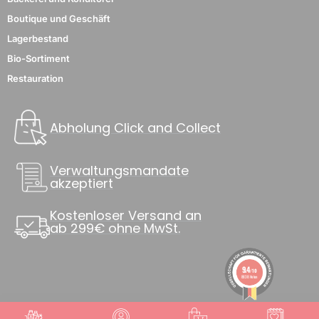
Boutique und Geschäft
Lagerbestand
Bio-Sortiment
Restauration
Abholung Click and Collect
Verwaltungsmandate
akzeptiert
Kostenloser Versand an
ab 299€ ohne MwSt.
9.4
/10
8838 Noten