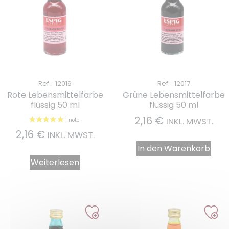
Ref. : 12016
Ref. : 12017
Rote Lebensmittelfarbe
Grüne Lebensmittelfarbe
flüssig 50 ml
flüssig 50 ml
2,16
€
INKL. MWST.
2,16
€
INKL. MWST.
In den Warenkorb
Weiterlesen