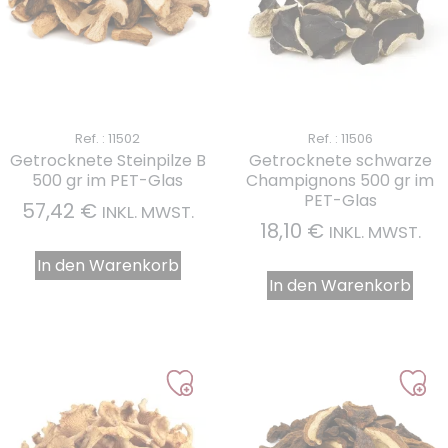
Ref. : 11502
Ref. : 11506
Getrocknete Steinpilze B
Getrocknete schwarze
500 gr im PET-Glas
Champignons 500 gr im
PET-Glas
57,42
€
INKL. MWST.
18,10
€
INKL. MWST.
In den Warenkorb
In den Warenkorb