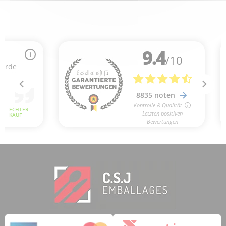
3 noten