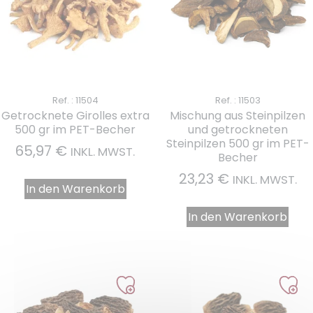
Ref. : 11504
Ref. : 11503
Getrocknete Girolles extra
Mischung aus Steinpilzen
500 gr im PET-Becher
und getrockneten
Steinpilzen 500 gr im PET-
65,97
€
INKL. MWST.
Becher
23,23
€
INKL. MWST.
In den Warenkorb
In den Warenkorb