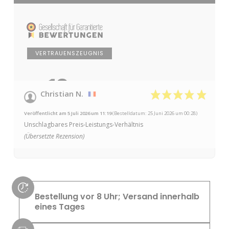
VERTRAUENSZEUGNIS
10
/10
Christian N.
auf 1 Bewertung
Veröffentlicht am 5 Juli 2026 um 11:19
(Bestelldatum: 25 Juni 2026 um 00:28)
Unschlagbares Preis-Leistungs-Verhältnis
(Übersetzte Rezension)
Bestellung vor 8 Uhr; Versand innerhalb
eines Tages