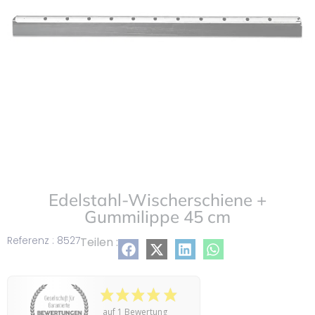
Edelstahl-Wischerschiene +
Gummilippe 45 cm
Referenz : 8527
Teilen :
auf 1 Bewertung