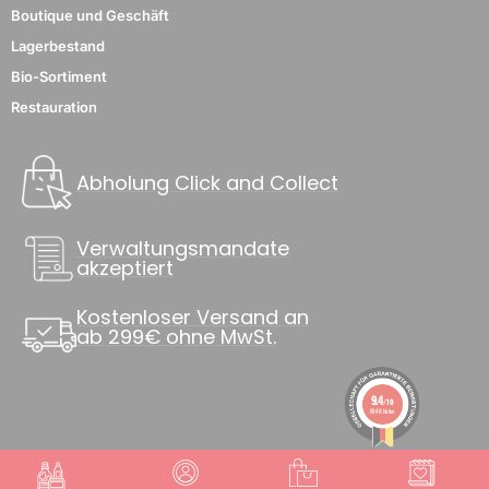
Boutique und Geschäft
Lagerbestand
Bio-Sortiment
Restauration
Abholung Click and Collect
Verwaltungsmandate
akzeptiert
Kostenloser Versand an
ab 299€ ohne MwSt.
9.4
/10
8848 Noten